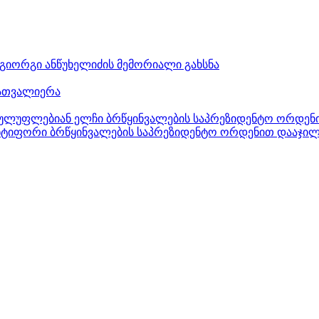
გიორგი ანწუხელიძის მემორიალი გახსნა
აათვალიერა
რულუფლებიან ელჩი ბრწყინვალების საპრეზიდენტო ორდე
ნტიფორი ბრწყინვალების საპრეზიდენტო ორდენით დააჯი