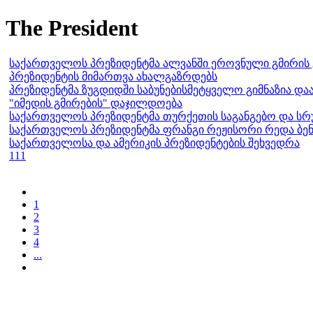
The President
საქართველოს პრეზიდენტმა ალვანში ეროვნული გმირის 
პრეზიდენტის მიმართვა ახალგაზრდებს
პრეზიდენტმა ზუგდიდში საბუნებისმეტყველო გიმნაზია დ
"იმედის გმირების" დაჯილდოება
საქართველოს პრეზიდენტმა თურქეთის საგანგებო და ს
საქართველოს პრეზიდენტმა ფრანგი რეჟისორი რედა ბე
საქართველოსა და ამერიკის პრეზიდენტების შეხვედრა
111
1
2
3
4
...