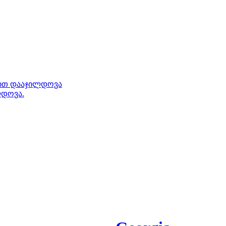
ნით დააჯილდოვა
ლდოვა.