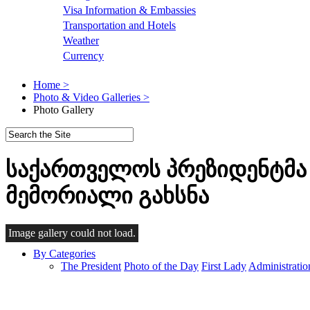
Visa Information & Embassies
Transportation and Hotels
Weather
Currency
Home >
Photo & Video Galleries >
Photo Gallery
საქართველოს პრეზიდენტმა
მემორიალი გახსნა
Browse
Image gallery could not load.
By Categories
The President
Photo of the Day
First Lady
Administratio