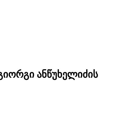
გიორგი ანწუხელიძის